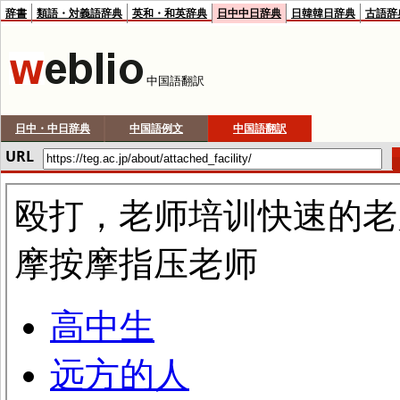
辞書
類語・対義語辞典
英和・和英辞典
日中中日辞典
日韓韓日辞典
古語辞
中国語翻訳
日中・中日辞典
中国語例文
中国語翻訳
URL