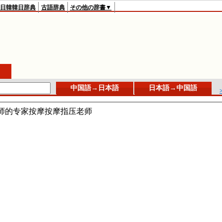
日韓韓日辞典
古語辞典
その他の辞書▼