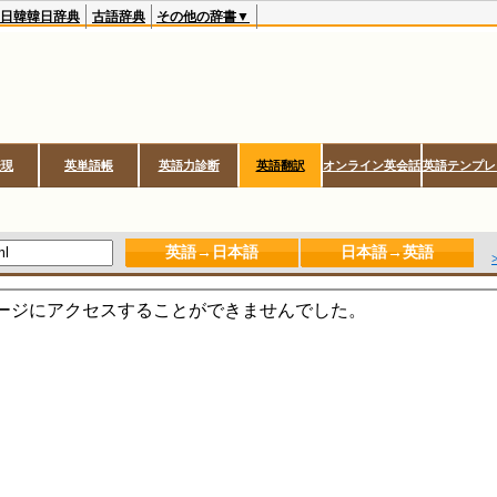
日韓韓日辞典
古語辞典
その他の辞書▼
表現
英単語帳
英語力診断
英語翻訳
オンライン英会話
英語テンプレ