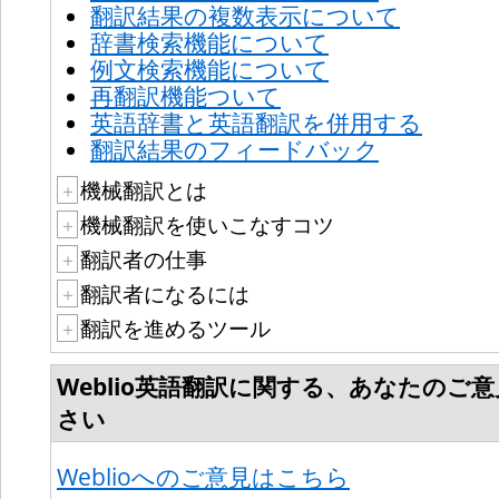
翻訳結果の複数表示について
辞書検索機能について
例文検索機能について
再翻訳機能ついて
英語辞書と英語翻訳を併用する
翻訳結果のフィードバック
機械翻訳とは
＋
機械翻訳を使いこなすコツ
＋
翻訳者の仕事
＋
翻訳者になるには
＋
翻訳を進めるツール
＋
Weblio英語翻訳に関する、あなたのご
さい
Weblioへのご意見はこちら