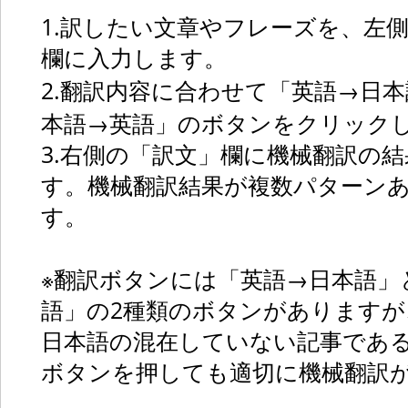
1.訳したい文章やフレーズを、左
欄に入力します。
2.翻訳内容に合わせて「英語→日
本語→英語」のボタンをクリック
3.右側の「訳文」欄に機械翻訳の
す。機械翻訳結果が複数パターン
す。
※翻訳ボタンには「英語→日本語」
語」の2種類のボタンがありますが
日本語の混在していない記事であ
ボタンを押しても適切に機械翻訳